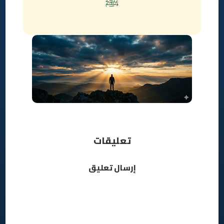
ﷺ
تعليقات
إرسال تعليق