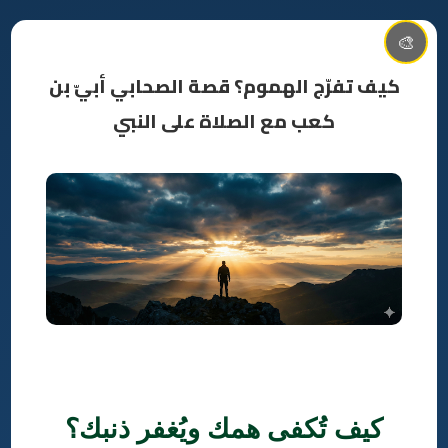
🎨
كيف تفرّج الهموم؟ قصة الصحابي أبيّ بن
كعب مع الصلاة على النبي
كيف تُكفى همك ويُغفر ذنبك؟