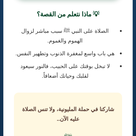
💡 ماذا نتعلم من القصة؟
الصلاة على النبي ﷺ سبب مباشر لزوال
الهموم والغموم.
هي باب واسع لمغفرة الذنوب وتطهير النفس.
لا تبخل بوقتك على الحبيب، فالنور سيعود
لقلبك وحياتك أضعافاً.
شاركنا في حملة المليونية، ولا تنس الصلاة
عليه الآن..