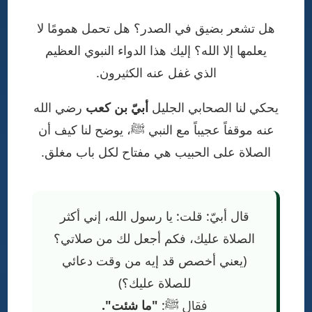
هل تشعر بضيق في الصدر؟ هل تحمل همومًا لا
يعلمها إلا الله؟ إليك هذا الدواء النبوي العظيم
الذي غفل عنه الكثيرون.
يحكي لنا الصحابي الجليل
أبيّ بن كعب
رضي الله
عنه موقفاً عجيباً مع النبي ﷺ، يوضح لنا كيف أن
الصلاة على الحبيب هي مفتاح لكل باب مغلق.
قال أبيّ: قلت: يا رسول الله، إني أكثر
الصلاة عليك، فكم أجعل لك من صلاتي؟
(يعني أخصص قد إيه من وقت دعائي
للصلاة عليك؟)
فقال ﷺ:
"ما شئت".