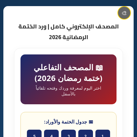
🎨
المصحف الإلكتروني كامل | ورد الختمة
الرمضانية 2026
📖 المصحف التفاعلي
(ختمة رمضان 2026)
اختر اليوم لمعرفة وردك وفتحه تلقائياً
بالأسفل
📅 جدول الختمة والأوراد:
5
4
3
2
1