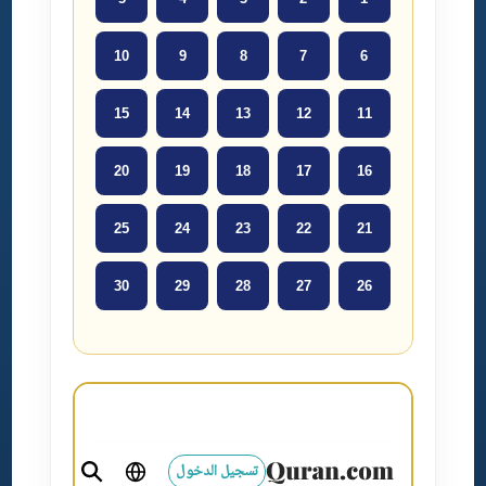
10
9
8
7
6
15
14
13
12
11
20
19
18
17
16
25
24
23
22
21
30
29
28
27
26