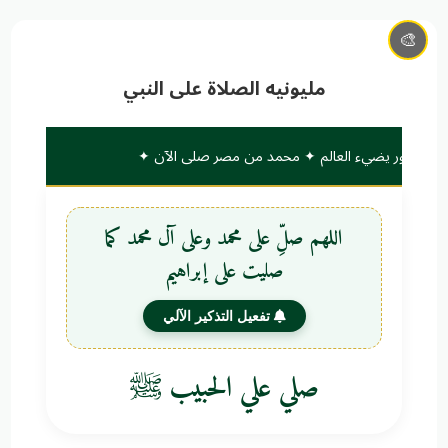
🎨
مليونيه الصلاة على النبي
لواتكم نور يضيء العالم ✦ محمد من مصر صلى الآن ✦
اللهم صلِّ على محمد وعلى آل محمد كما
صليت على إبراهيم
تفعيل التذكير الآلي
صلي علي الحبيب ﷺ