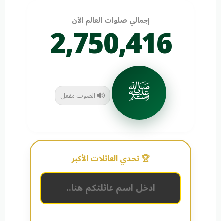
إجمالي صلوات العالم الآن
2,750,416
ﷺ
الصوت مفعل
🏆 تحدي العائلات الأكبر