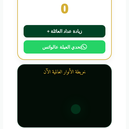
0
زيادة عداد العائلة +
تحدي العيلة عالواتس
خريطة الأنوار العالمية الآن